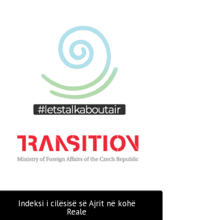
Indeksi i cilësisë së Ajrit në kohë
Reale