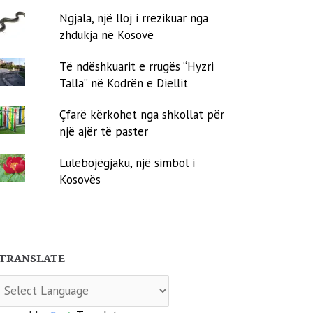
Ngjala, një lloj i rrezikuar nga
zhdukja në Kosovë
Të ndëshkuarit e rrugës “Hyzri
Talla” në Kodrën e Diellit
Çfarë kërkohet nga shkollat për
një ajër të paster
Lulebojëgjaku, një simbol i
Kosovës
TRANSLATE