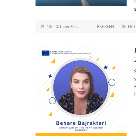
18th October 2022
BBGREEN
Më t