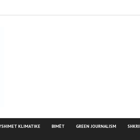
YSHIMET KLIMATIKE
BIMËT
GREEN JOURNALISM
SHKRI