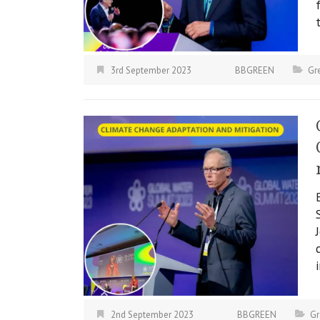
3rd September 2023
BBGREEN
Gr
2nd September 2023
BBGREEN
Gr