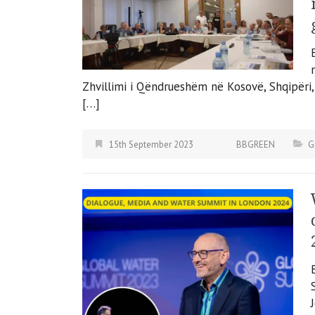
Zhvillimi i Qëndrueshëm në Kosovë, Shqipëri,
[…]
15th September 2023
BBGREEN
G