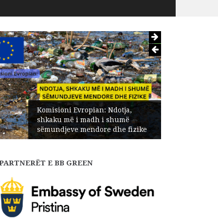
Komisioni Evropian: Ndotja,
shkaku më i madh i shumë
sëmundjeve mendore dhe fizike
PARTNERËT E BB GREEN