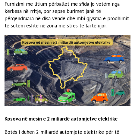
Furnizimi me litium përballet me sfida jo vetëm nga
kërkesa në rritje, por sepse burimet janë të
përqendruara në disa vende dhe mbi gjysma e prodhimit
të sotëm është në zona me stres të lartë ujor.
Kosova në mesin e 2 miliardë automjetve elektrike
Botës i duhen 2 miliardë automjete elektrike për të