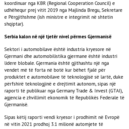
koordinuar nga KBR (Regional Cooperation Council) e
udhëhequr prej vitit 2019 nga Majlinda Bregu, Sekretare
e Përgjithshme (ish ministre e integrimit në shtetin
shqiptar).
Serbia kalon në një tjetër nivel përmes Gjermanisë
Sektori i automobilave është industria kryesore në
Gjermani dhe automobilistika gjermane është industri
lidere blobale. Gjermania është gjithashtu një nga
vendet më të forta në botë kur bëhet fjalë për
produktet e automobilave të teknologjisë së lartë, duke
përfshirë teknologjinë e drejtimit autonom, sipas një
raporti të publikuar nga Germany Trade & Invest (GTAI),
agjencia e zhvillimit ekonomik të Republikës Federale të
Gjermanisë.
Sipas këtij raporti vendi kryesor i prodhimit në Evropë
në vitin 2021 prodhoj 3.1 milionë automjete të