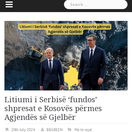
Search
for:
Litiumi i Serbisë ‘fundos’
shpresat e Kosovës përmes
Agjendës së Gjelbër
20th July 2024
BBGREEN
Më të rejat