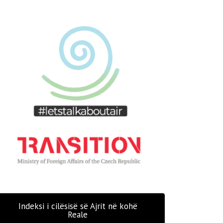
Indeksi i cilësisë së Ajrit në kohë
Reale