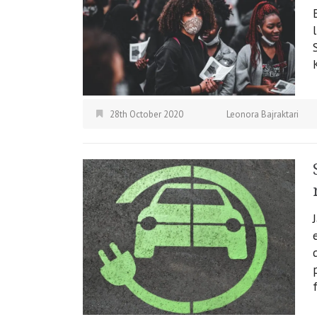
28th October 2020
Leonora Bajraktari