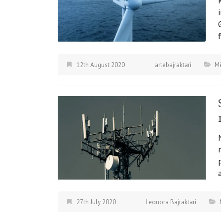
12th August 2020
artebajraktari
Më
27th July 2020
Leonora Bajraktari