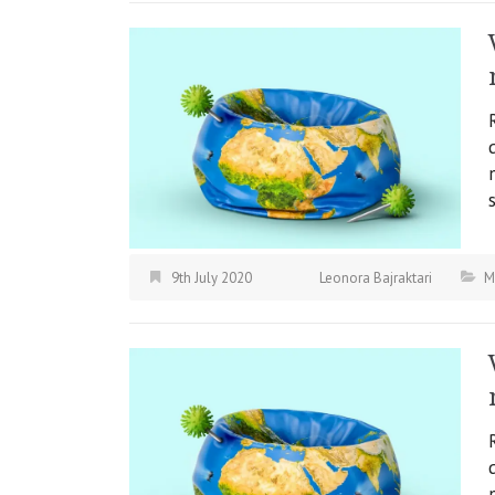
9th July 2020
Leonora Bajraktari
M