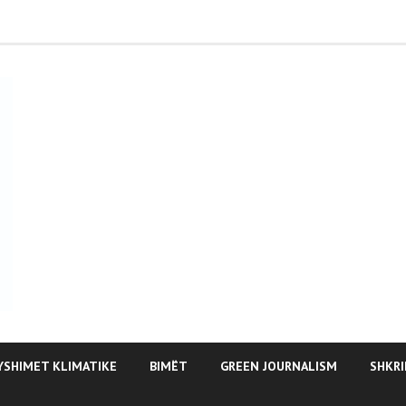
YSHIMET KLIMATIKE
BIMËT
GREEN JOURNALISM
SHKRI