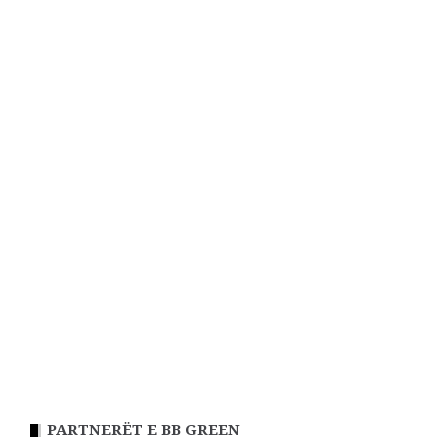
PARTNERËT E BB GREEN