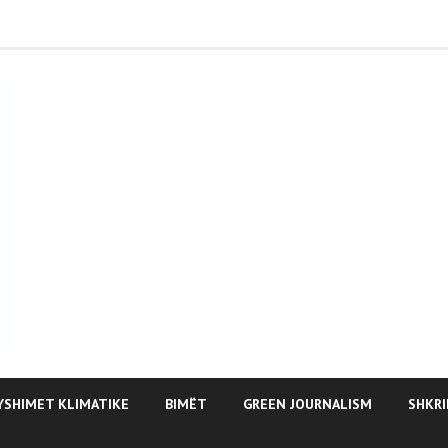
YSHIMET KLIMATIKE
BIMËT
GREEN JOURNALISM
SHKRI