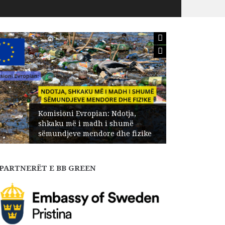
Komisioni Evropian: Ndotja,
shkaku më i madh i shumë
sëmundjeve mendore dhe fizike
PARTNERËT E BB GREEN