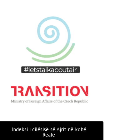
Indeksi i cilësisë së Ajrit në kohë
Reale