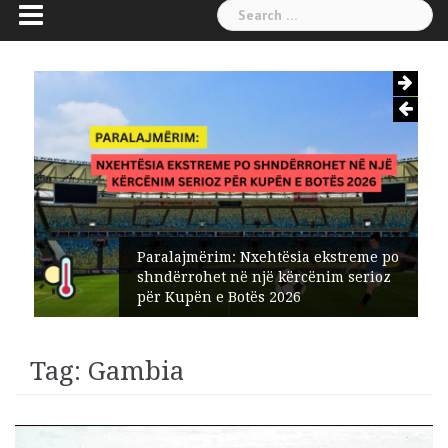
Search
for:
Paralajmërim: Nxehtësia ekstreme po
shndërrohet në një kërcënim serioz
për Kupën e Botës 2026
Tag:
Gambia