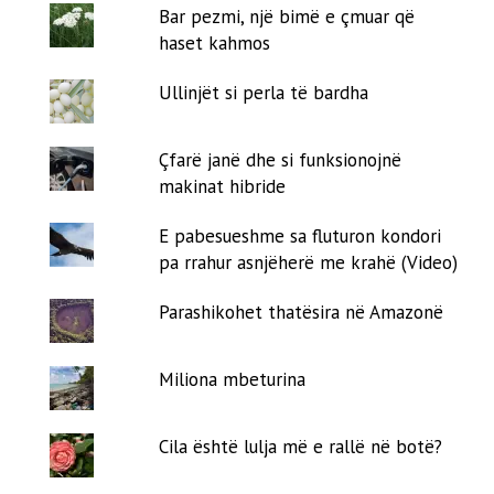
Bar pezmi, një bimë e çmuar që
haset kahmos
Ullinjët si perla të bardha
Çfarë janë dhe si funksionojnë
makinat hibride
E pabesueshme sa fluturon kondori
pa rrahur asnjëherë me krahë (Video)
Parashikohet thatësira në Amazonë
Miliona mbeturina
Cila është lulja më e rallë në botë?