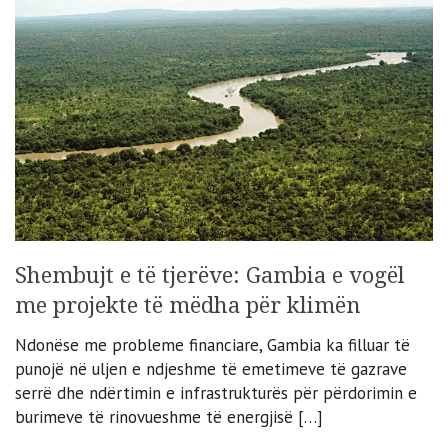
Shembujt e të tjerëve: Gambia e vogël
me projekte të mëdha për klimën
Ndonëse me probleme financiare, Gambia ka filluar të
punojë në uljen e ndjeshme të emetimeve të gazrave
serrë dhe ndërtimin e infrastrukturës për përdorimin e
burimeve të rinovueshme të energjisë […]