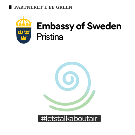
PARTNERËT E BB GREEN