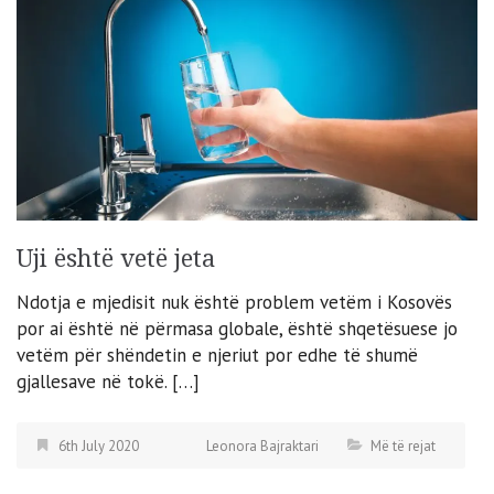
Uji është vetë jeta
Ndotja e mjedisit nuk është problem vetëm i Kosovës
por ai është në përmasa globale, është shqetësuese jo
vetëm për shëndetin e njeriut por edhe të shumë
gjallesave në tokë. […]
6th July 2020
Leonora Bajraktari
Më të rejat