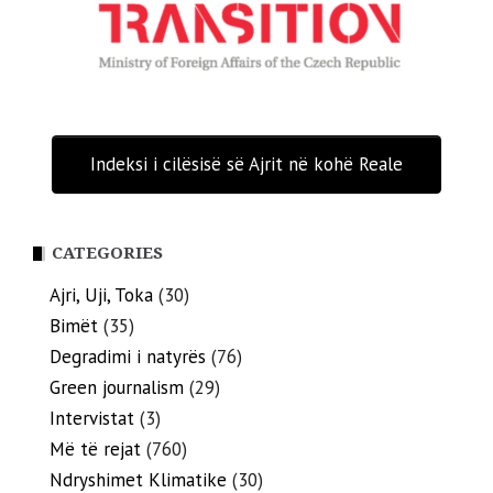
Indeksi i cilësisë së Ajrit në kohë Reale
CATEGORIES
Ajri, Uji, Toka
(30)
Bimët
(35)
Degradimi i natyrës
(76)
Green journalism
(29)
Intervistat
(3)
Më të rejat
(760)
Ndryshimet Klimatike
(30)