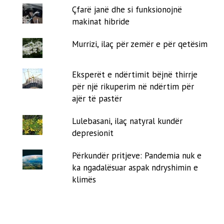
Çfarë janë dhe si funksionojnë
makinat hibride
Murrizi, ilaç për zemër e për qetësim
Eksperët e ndërtimit bëjnë thirrje
për një rikuperim në ndërtim për
ajër të pastër
Lulebasani, ilaç natyral kundër
depresionit
Përkundër pritjeve: Pandemia nuk e
ka ngadalësuar aspak ndryshimin e
klimës