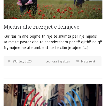
Mjedisi dhe rrezqiet e fëmijëve
Kur flasim dhe bëjmë thirrje të shumta për një mjedis
sa më të pastër dhe të shëndetshëm për të gjithë ne që
frymojmë në atë ambient në të cilïn jetojmë […]
29th July 2020
Leonora Bajraktari
Më të rejat