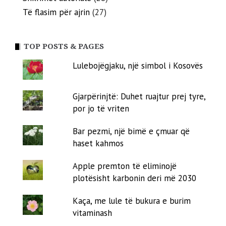
Të flasim për ajrin
(27)
TOP POSTS & PAGES
Lulebojëgjaku, një simbol i Kosovës
Gjarpërinjtë: Duhet ruajtur prej tyre,
por jo të vriten
Bar pezmi, një bimë e çmuar që
haset kahmos
Apple premton të eliminojë
plotësisht karbonin deri më 2030
Kaça, me lule të bukura e burim
vitaminash