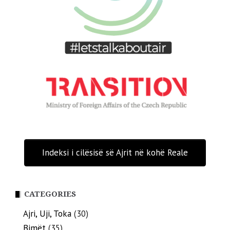
Indeksi i cilësisë së Ajrit në kohë Reale
CATEGORIES
Ajri, Uji, Toka
(30)
Bimët
(35)