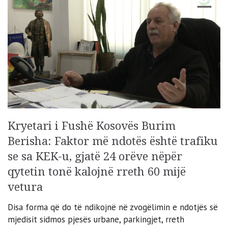
Kryetari i Fushë Kosovës Burim
Berisha: Faktor më ndotës është trafiku
se sa KEK-u, gjatë 24 orëve nëpër
qytetin tonë kalojnë rreth 60 mijë
vetura
Disa forma që do të ndikojnë në zvogëlimin e ndotjës së
mjedisit sidmos pjesës urbane, parkingjet, rreth