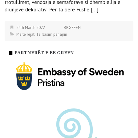
rrotullimet, vendosja e semaforave si dhembjellja e
drunjëve dekorativ Për ta bërë Fushë […]
24th March 2022
BBGREEN
Më të rejat
,
Të flasim për ajrin
PARTNERËT E BB GREEN