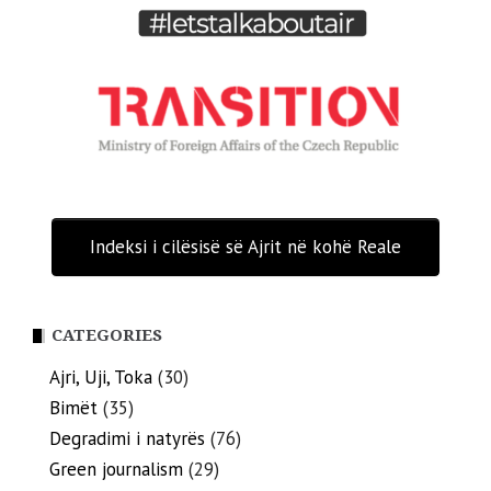
Indeksi i cilësisë së Ajrit në kohë Reale
CATEGORIES
Ajri, Uji, Toka
(30)
Bimët
(35)
Degradimi i natyrës
(76)
Green journalism
(29)