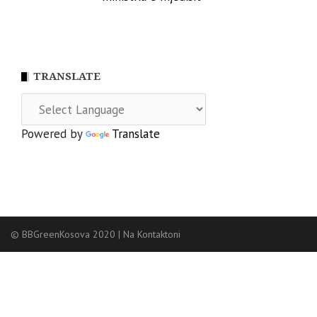
TRANSLATE
Powered by
Translate
© BBGreenKosova 2020
|
Na Kontaktoni