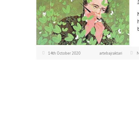
14th October 2020
artebajraktari
N