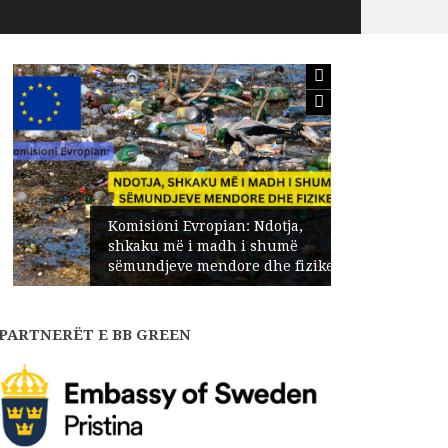
Komisioni Evropian: Ndotja,
shkaku më i madh i shumë
sëmundjeve mendore dhe fizike
PARTNERËT E BB GREEN