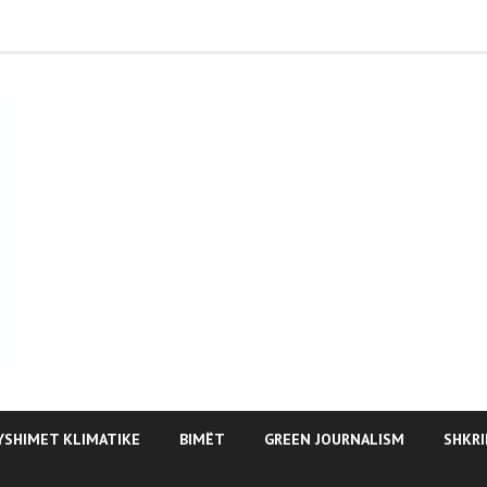
YSHIMET KLIMATIKE
BIMËT
GREEN JOURNALISM
SHKRI