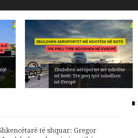
Zbulohen aeroportet më ndotëse
në botë: Tre prej tyre ndodhen
në Evropë
Shkencëtarë të shquar: Gregor