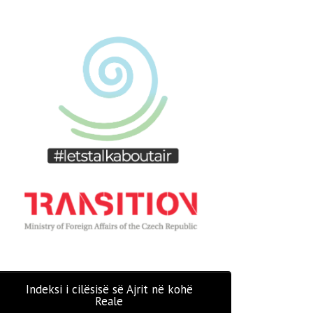
Indeksi i cilësisë së Ajrit në kohë
Reale