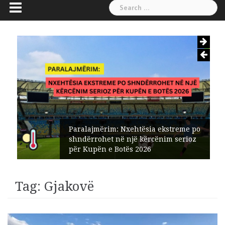
Search
for:
Paralajmërim: Nxehtësia ekstreme po
shndërrohet në një kërcënim serioz
për Kupën e Botës 2026
Tag:
Gjakovë