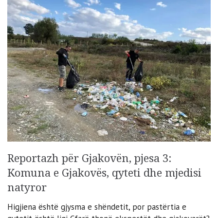
Reportazh për Gjakovën, pjesa 3:
Komuna e Gjakovës, qyteti dhe mjedisi
natyror
Higjiena është gjysma e shëndetit, por pastërtia e