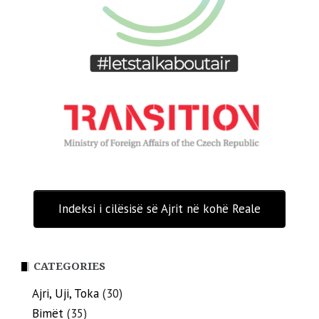
Indeksi i cilësisë së Ajrit në kohë Reale
CATEGORIES
Ajri, Uji, Toka
(30)
Bimët
(35)