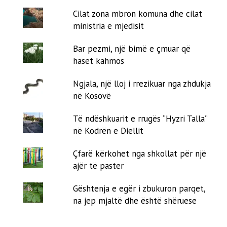
Cilat zona mbron komuna dhe cilat
ministria e mjedisit
Bar pezmi, një bimë e çmuar që
haset kahmos
Ngjala, një lloj i rrezikuar nga zhdukja
në Kosovë
Të ndëshkuarit e rrugës “Hyzri Talla”
në Kodrën e Diellit
Çfarë kërkohet nga shkollat për një
ajër të paster
Gështenja e egër i zbukuron parqet,
na jep mjaltë dhe është shëruese