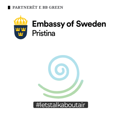
PARTNERËT E BB GREEN