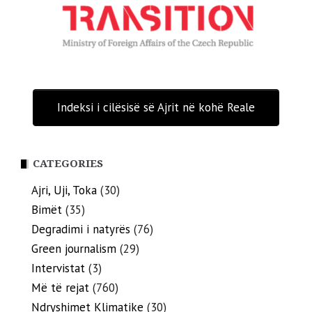
Indeksi i cilësisë së Ajrit në kohë Reale
CATEGORIES
Ajri, Uji, Toka
(30)
Bimët
(35)
Degradimi i natyrës
(76)
Green journalism
(29)
Intervistat
(3)
Më të rejat
(760)
Ndryshimet Klimatike
(30)