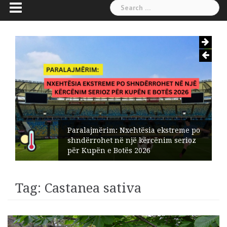
Search
for:
Paralajmërim: Nxehtësia ekstreme po
shndërrohet në një kërcënim serioz
për Kupën e Botës 2026
Tag:
Castanea sativa