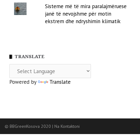
Sisteme më të mira paralajmëruese
janë të nevojshme për motin
ekstrem dhe ndryshimin klimatik
TRANSLATE
Powered by
Translate
© BBGreenKosova 2020
|
Na Kontaktoni