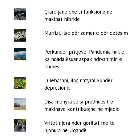
Çfarë janë dhe si funksionojnë
makinat hibride
Murrizi, ilaç për zemër e për qetësim
Përkundër pritjeve: Pandemia nuk e
ka ngadalësuar aspak ndryshimin e
klimës
Lulebasani, ilaç natyral kundër
depresionit
Disa mënyra se si prodhuesit e
makinave kontribuojnë në mjedis
Vritet njëra ndër gorillat më të
njohura në Ugandë