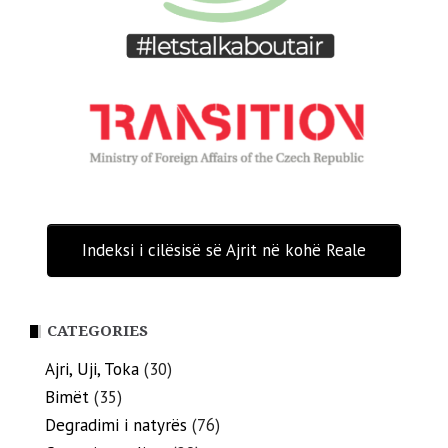
Indeksi i cilësisë së Ajrit në kohë Reale
CATEGORIES
Ajri, Uji, Toka
(30)
Bimët
(35)
Degradimi i natyrës
(76)