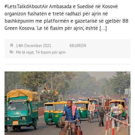
#LetsTalkdAboutAir Ambasada e Suedisë në Kosovë
organizon fushatën e tretë radhazi për ajrin në
bashkëpunim me platformën e gazetarisë së gjelbër BB
Green Kosova. ‘Le të flasim për ajrin’, është […]
14th December 2021
BBGREEN
Më të rejat
,
Të flasim për ajrin