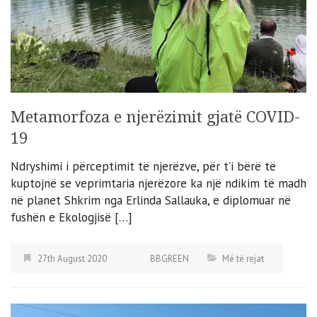
Metamorfoza e njerëzimit gjatë COVID-
19
Ndryshimi i përceptimit të njerëzve, për t’i bërë të
kuptojnë se veprimtaria njerëzore ka një ndikim të madh
në planet Shkrim nga Erlinda Sallauka, e diplomuar në
fushën e Ekologjisë […]
27th August 2020
BBGREEN
Më të rejat