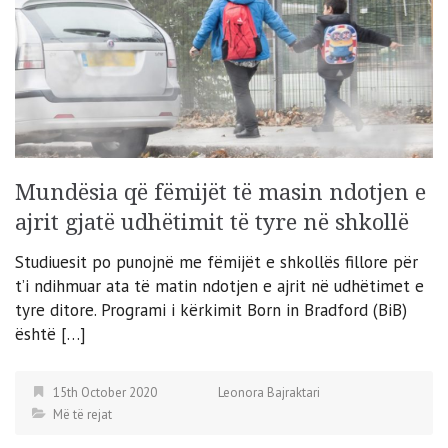
Mundësia që fëmijët të masin ndotjen e
ajrit gjatë udhëtimit të tyre në shkollë
Studiuesit po punojnë me fëmijët e shkollës fillore për
t’i ndihmuar ata të matin ndotjen e ajrit në udhëtimet e
tyre ditore. Programi i kërkimit Born in Bradford (BiB)
është […]
15th October 2020
Leonora Bajraktari
Më të rejat