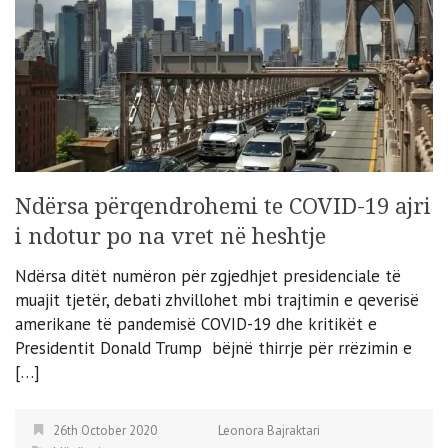
Ndërsa përqendrohemi te COVID-19 ajri
i ndotur po na vret në heshtje
Ndërsa ditët numëron për zgjedhjet presidenciale të
muajit tjetër, debati zhvillohet mbi trajtimin e qeverisë
amerikane të pandemisë COVID-19 dhe kritikët e
Presidentit Donald Trump bëjnë thirrje për rrëzimin e
[…]
26th October 2020
Leonora Bajraktari