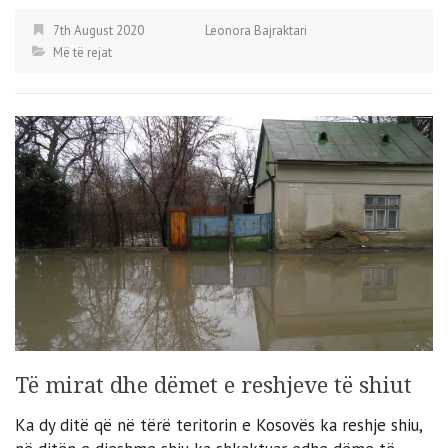
7th August 2020
Leonora Bajraktari
Më të rejat
Të mirat dhe dëmet e reshjeve të shiut
Ka dy ditë që në tërë teritorin e Kosovës ka reshje shiu,