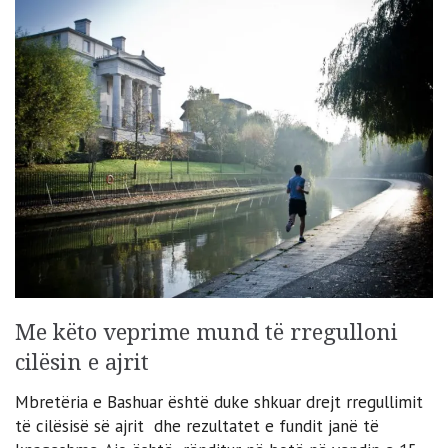
Me këto veprime mund të rregulloni
cilësin e ajrit
Mbretëria e Bashuar është duke shkuar drejt rregullimit
të cilësisë së ajrit dhe rezultatet e fundit janë të