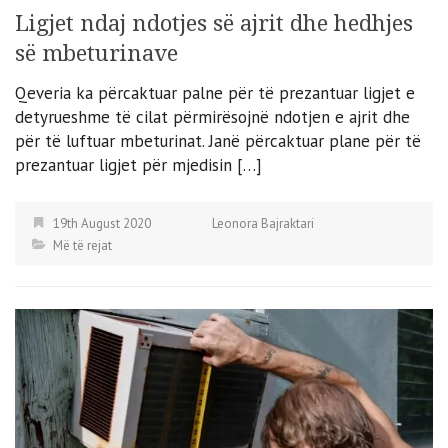
Ligjet ndaj ndotjes së ajrit dhe hedhjes
së mbeturinave
Qeveria ka përcaktuar palne për të prezantuar ligjet e
detyrueshme të cilat përmirësojnë ndotjen e ajrit dhe
për të luftuar mbeturinat. Janë përcaktuar plane për të
prezantuar ligjet për mjedisin […]
19th August 2020
Leonora Bajraktari
Më të rejat