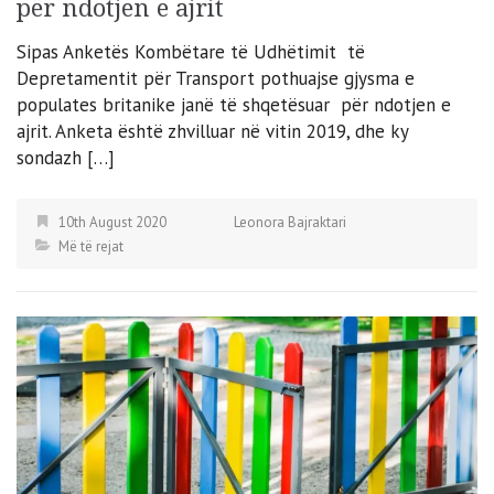
për ndotjen e ajrit
Sipas Anketës Kombëtare të Udhëtimit të
Depretamentit për Transport pothuajse gjysma e
populates britanike janë të shqetësuar për ndotjen e
ajrit. Anketa është zhvilluar në vitin 2019, dhe ky
sondazh […]
10th August 2020
Leonora Bajraktari
Më të rejat