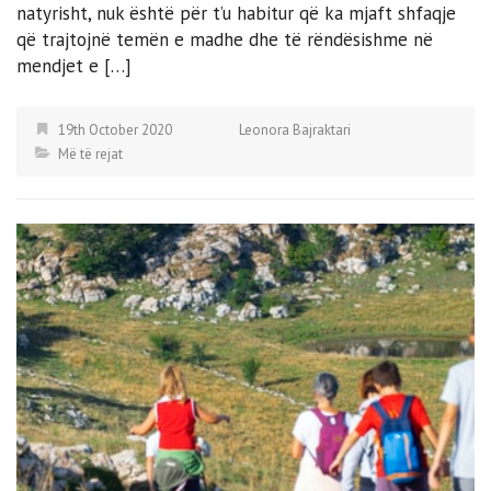
natyrisht, nuk është për t’u habitur që ka mjaft shfaqje
që trajtojnë temën e madhe dhe të rëndësishme në
mendjet e […]
19th October 2020
Leonora Bajraktari
Më të rejat