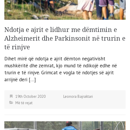
Ndotja e ajrit e lidhur me dëmtimin e
Alzheimerit dhe Parkinsonit në trurin e
të rinjve
Dihet mirë që ndotja e ajrit dëmton negativisht
mushkëritë dhe zemrat, kjo mund të ndikojë edhe në
trurin e të rinjve. Grimcat e vogla të ndotjes së ajrit
arrijnë deri […]
19th October 2020
Leonora Bajraktari
Më të rejat