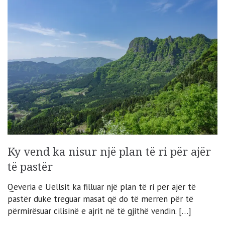
Ky vend ka nisur një plan të ri për ajër
të pastër
Qeveria e Uellsit ka filluar një plan të ri për ajër të
pastër duke treguar masat që do të merren për të
përmirësuar cilisinë e ajrit në të gjithë vendin. […]