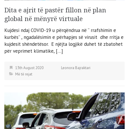
Dita e ajrit të pastër fillon në plan
global në mënyrë virtuale
Kujdesi ndaj COVID-19 u përqëndrua në “ rrafshimin e
kurbës” , ngadalësimin e përhapjes së virusit dhe rritja e
kujdesit shëndetësor. E njëjta logjikë duhet të zbatohet
për veprimet klimatike, […]
13th August 2020
Leonora Bajraktari
Më të rejat