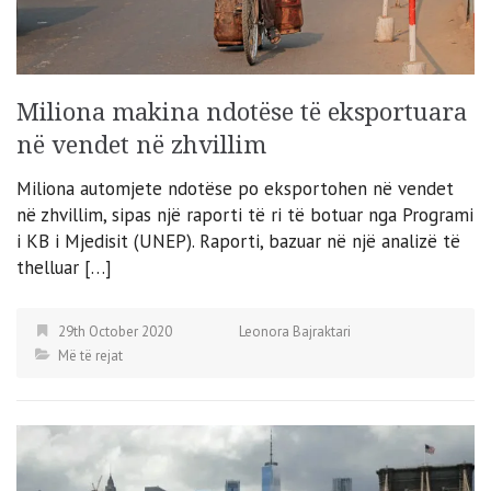
Miliona makina ndotëse të eksportuara
në vendet në zhvillim
Miliona automjete ndotëse po eksportohen në vendet
në zhvillim, sipas një raporti të ri të botuar nga Programi
i KB i Mjedisit (UNEP). Raporti, bazuar në një analizë të
thelluar […]
29th October 2020
Leonora Bajraktari
Më të rejat