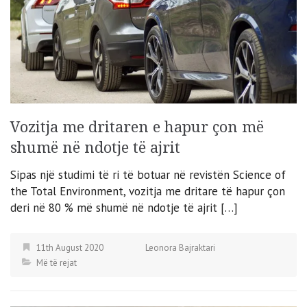
Vozitja me dritaren e hapur çon më
shumë në ndotje të ajrit
Sipas një studimi të ri të botuar në revistën Science of
the Total Environment, vozitja me dritare të hapur çon
deri në 80 % më shumë në ndotje të ajrit […]
11th August 2020
Leonora Bajraktari
Më të rejat