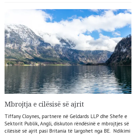
Mbrojtja e cilësisë së ajrit
Tiffany Cloynes, partnere në Geldards LLP dhe Shefe e
Sektorit Publik, Angli, diskuton rëndësinë e mbrojtjes së
cilësisë së ajrit pasi Britania të largohet nga BE. Ndikimi