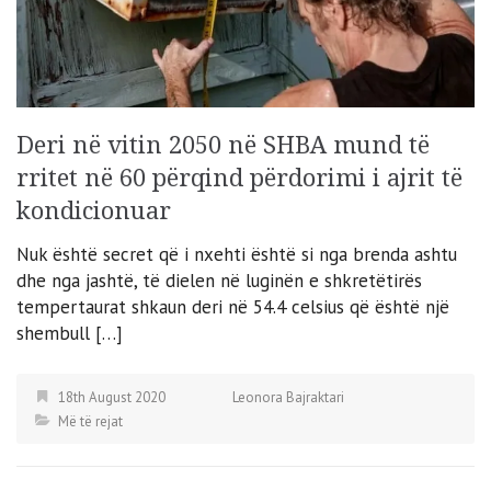
Deri në vitin 2050 në SHBA mund të
rritet në 60 përqind përdorimi i ajrit të
kondicionuar
Nuk është secret që i nxehti është si nga brenda ashtu
dhe nga jashtë, të dielen në luginën e shkretëtirës
tempertaurat shkaun deri në 54.4 celsius që është një
shembull […]
18th August 2020
Leonora Bajraktari
Më të rejat