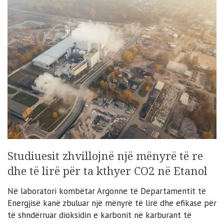
Studiuesit zhvillojnë një mënyrë të re
dhe të lirë për ta kthyer CO2 në Etanol
Në laboratori kombëtar Argonne të Departamentit të
Energjisë kanë zbuluar një mënyrë të lirë dhe efikase për
të shndërruar dioksidin e karbonit në karburant të