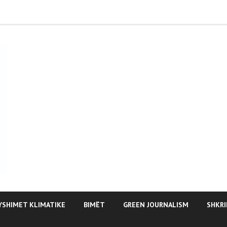
YSHIMET KLIMATIKE
BIMËT
GREEN JOURNALISM
SHKRI