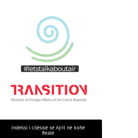
Indeksi i cilësisë së Ajrit në kohë
Reale