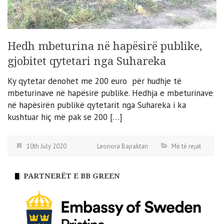
Hedh mbeturina në hapësirë publike,
gjobitet qytetari nga Suhareka
Ky qytetar denohet me 200 euro për hudhje të
mbeturinave në hapësirë publike. Hedhja e mbeturinave
në hapësirën publikë qytetarit nga Suhareka i ka
kushtuar hiç më pak se 200 […]
10th July 2020
Leonora Bajraktari
Më të rejat
PARTNERËT E BB GREEN