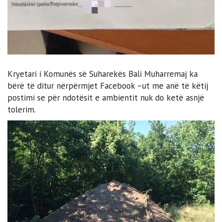
Kryetari i Komunës së Suharekës Bali Muharremaj ka
bërë të ditur nërpërmjet Facebook –ut me anë të këtij
postimi se për ndotësit e ambientit nuk do ketë asnjë
tolerim.