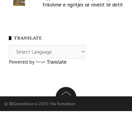
frikshme e ngritjes së nivelit të detit
TRANSLATE
Powered by
Translate
© BBGreenKosova 2020
|
Na Kontaktoni