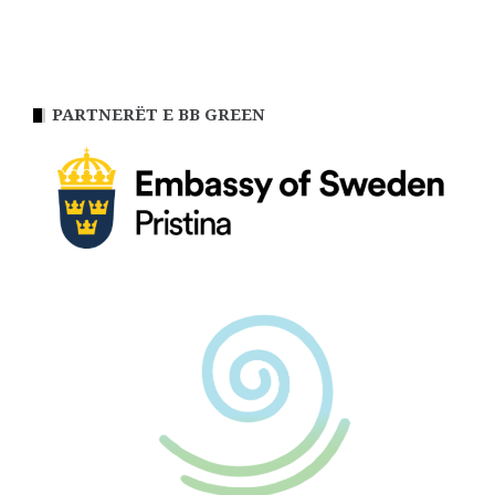
PARTNERËT E BB GREEN