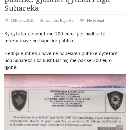
Suhareka
10th July 2020
Leonora Bajraktari
Më të rejat
Ky qytetar denohet me 200 euro për hudhje të
mbeturinave në hapësirë publike.
Hedhja e mbeturinave në hapësirën publikë qytetarit
nga Suhareka i ka kushtuar hiç më pak se 200 euro
gjobë.