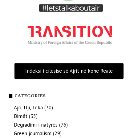
Indeksi i cilësisë së Ajrit në kohë Reale
CATEGORIES
Ajri, Uji, Toka
(30)
Bimët
(35)
Degradimi i natyrës
(76)
Green journalism
(29)