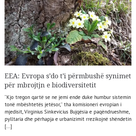
EEA: Evropa s’do t’i përmbushë synimet
për mbrojtjn e biodiversitetit
“Kjo tregon qartë se ne jemi ende duke humbur sistemin
tonë mbështetës jetësor,” tha komisioneri evropian i
mjedisit, Virginius Sinkevicius Bujqësia e paqëndrueshme,
pylltaria dhe përhapja e urbanizimit rrezikojnë shëndetin
[…]