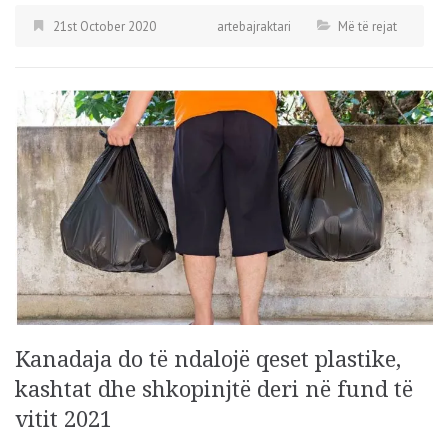
21st October 2020
artebajraktari
Më të rejat
Kanadaja do të ndalojë qeset plastike,
kashtat dhe shkopinjtë deri në fund të
vitit 2021