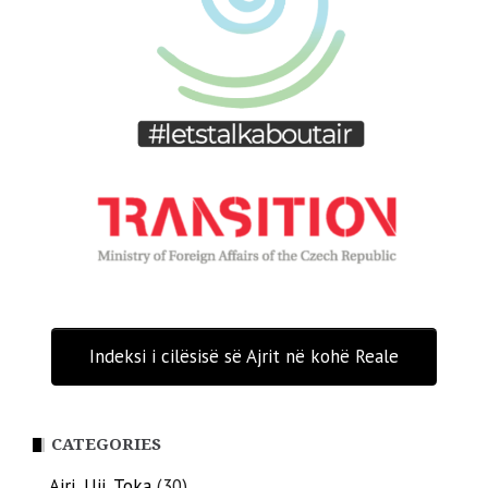
Indeksi i cilësisë së Ajrit në kohë Reale
CATEGORIES
Ajri, Uji, Toka
(30)