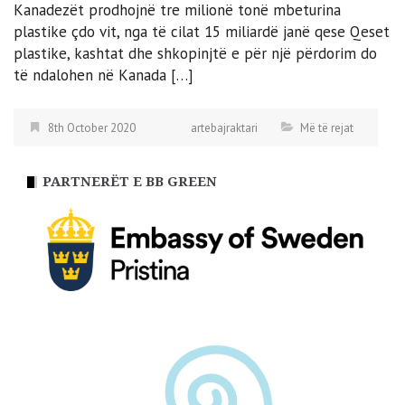
Kanadezët prodhojnë tre milionë tonë mbeturina
plastike çdo vit, nga të cilat 15 miliardë janë qese Qeset
plastike, kashtat dhe shkopinjtë e për një përdorim do
të ndalohen në Kanada […]
8th October 2020
artebajraktari
Më të rejat
PARTNERËT E BB GREEN