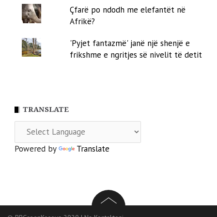
Çfarë po ndodh me elefantët në
Afrikë?
'Pyjet fantazmë' janë një shenjë e
frikshme e ngritjes së nivelit të detit
TRANSLATE
Powered by
Translate