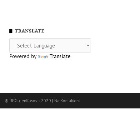
TRANSLATE
Powered by
Translate
© BBGreenKosova 2020
|
Na Kontaktoni