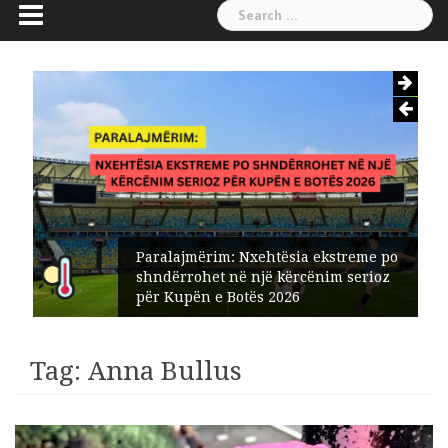
Search
for:
Paralajmërim: Nxehtësia ekstreme po
shndërrohet në një kërcënim serioz
për Kupën e Botës 2026
Tag:
Anna Bullus