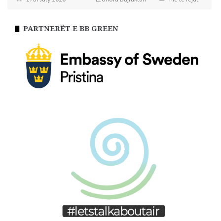
PARTNERËT E BB GREEN