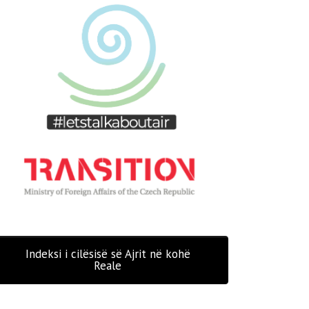
Indeksi i cilësisë së Ajrit në kohë
Reale