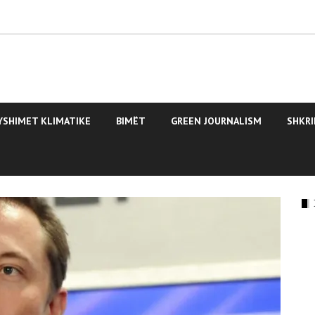
YSHIMET KLIMATIKE
BIMËT
GREEN JOURNALISM
SHKRI