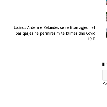
Jacinda Ardern e Zelandës së re fiton zgjedhjet
pas qasjes në përmirësim të klimës dhe Covid
19
Po