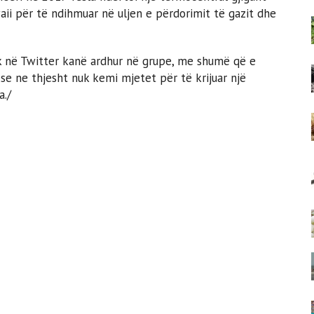
waii për të ndihmuar në uljen e përdorimit të gazit dhe
sk në Twitter kanë ardhur në grupe, me shumë që e
se ne thjesht nuk kemi mjetet për të krijuar një
a./