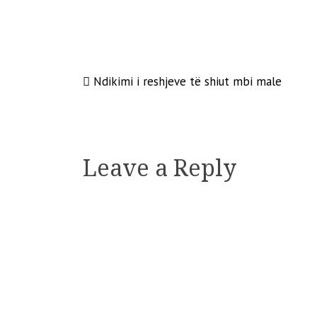
Post
Ndikimi i reshjeve të shiut mbi male
navigation
Leave a Reply