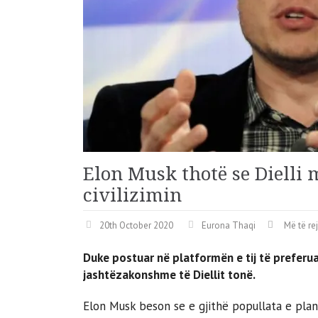
Elon Musk thotë se Dielli 
civilizimin
20th October 2020
Eurona Thaqi
Më të re
Duke postuar në platformën e tij të preferuar
jashtëzakonshme të Diellit tonë.
Elon Musk beson se e gjithë popullata e plan