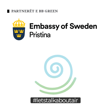
PARTNERËT E BB GREEN