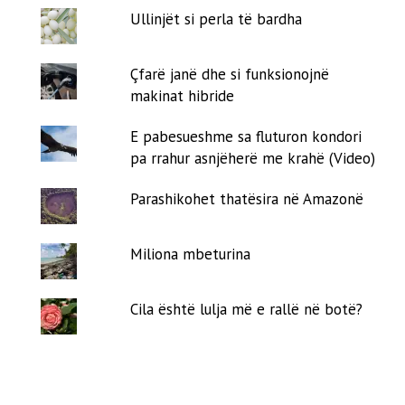
Ullinjët si perla të bardha
Çfarë janë dhe si funksionojnë
makinat hibride
E pabesueshme sa fluturon kondori
pa rrahur asnjëherë me krahë (Video)
Parashikohet thatësira në Amazonë
Miliona mbeturina
Cila është lulja më e rallë në botë?