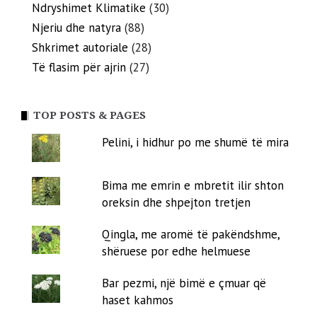
Ndryshimet Klimatike
(30)
Njeriu dhe natyra
(88)
Shkrimet autoriale
(28)
Të flasim për ajrin
(27)
TOP POSTS & PAGES
Pelini, i hidhur po me shumë të mira
Bima me emrin e mbretit ilir shton
oreksin dhe shpejton tretjen
Qingla, me aromë të pakëndshme,
shëruese por edhe helmuese
Bar pezmi, një bimë e çmuar që
haset kahmos