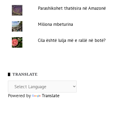
Parashikohet thatësira në Amazonë
Miliona mbeturina
Cila është lulja më e rallë në botë?
TRANSLATE
Powered by
Translate