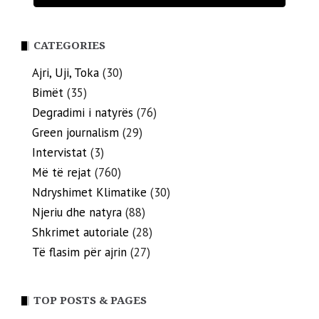
CATEGORIES
Ajri, Uji, Toka
(30)
Bimët
(35)
Degradimi i natyrës
(76)
Green journalism
(29)
Intervistat
(3)
Më të rejat
(760)
Ndryshimet Klimatike
(30)
Njeriu dhe natyra
(88)
Shkrimet autoriale
(28)
Të flasim për ajrin
(27)
TOP POSTS & PAGES