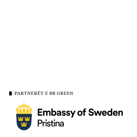
PARTNERËT E BB GREEN