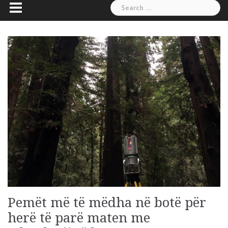
Search
for:
Pemët më të mëdha në botë për
herë të parë maten me