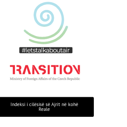
Indeksi i cilësisë së Ajrit në kohë
Reale