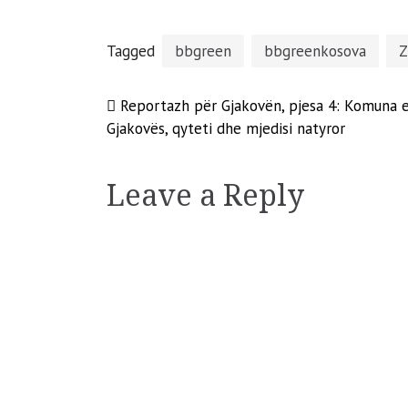
Tagged
bbgreen
bbgreenkosova
Z
Post
Reportazh për Gjakovën, pjesa 4: Komuna 
Gjakovës, qyteti dhe mjedisi natyror
navigation
Leave a Reply