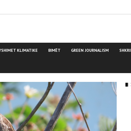
YSHIMET KLIMATIKE
BIMËT
GREEN JOURNALISM
SHKRI