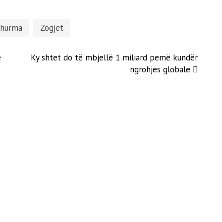
hurma
Zogjet
e
Ky shtet do të mbjellë 1 miliard pemë kundër
ngrohjes globale