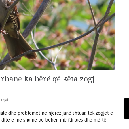
urbane ka bërë që këta zogj
 rejat
ale dhe problemet në njerëz janë shtuar, tek zogjët e
o ditë e më shumë po bëhën më flirtues dhe më të