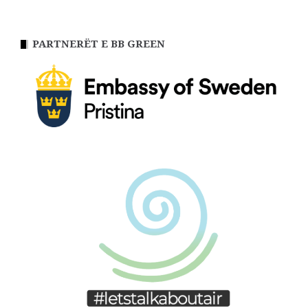
PARTNERËT E BB GREEN