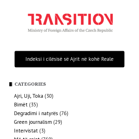
Indeksi i cilësisë së Ajrit në kohë Reale
CATEGORIES
Ajri, Uji, Toka
(30)
Bimët
(35)
Degradimi i natyrës
(76)
Green journalism
(29)
Intervistat
(3)