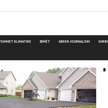
YSHIMET KLIMATIKE
BIMËT
GREEN JOURNALISM
SHKRI