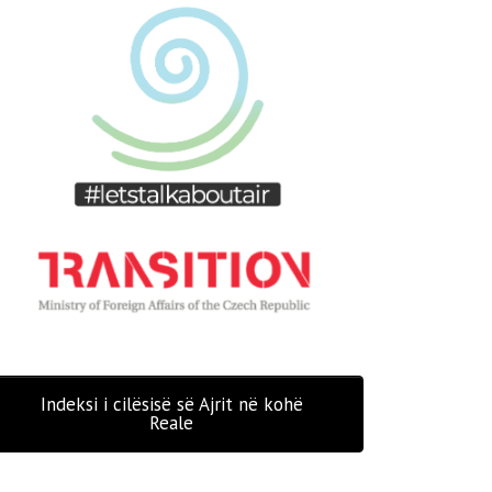
Indeksi i cilësisë së Ajrit në kohë
Reale