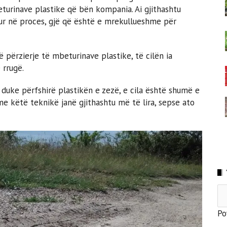
turinave plastike që bën kompania. Ai gjithashtu
rur në proces, gjë që është e mrekullueshme për
ë përzierje të mbeturinave plastike, të cilën ia
 rrugë.
duke përfshirë plastikën e zezë, e cila është shumë e
 me këtë teknikë janë gjithashtu më të lira, sepse ato
Po