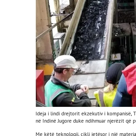
Ideja i lindi drejtorit ekzekutiv i kompanisë,
në Indinë Jugore duke ndihmuar njerëzit që 
Me këtë teknologji, cikli jetësor i një materi