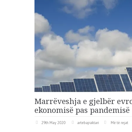
Marrëveshja e gjelbër ev
ekonomisë pas pandemisë
29th May 2020
artebajraktari
Më të rejat