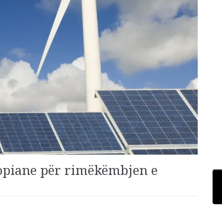
ropiane për rimëkëmbjen e