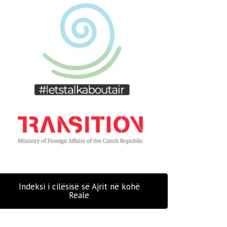
Indeksi i cilësisë së Ajrit në kohë
Reale