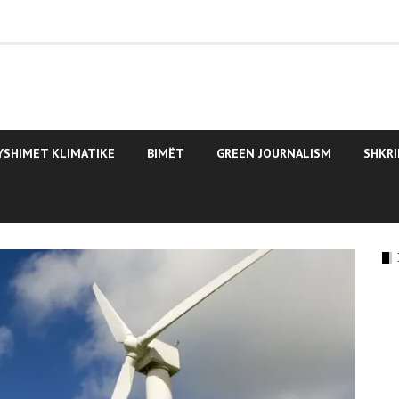
YSHIMET KLIMATIKE
BIMËT
GREEN JOURNALISM
SHKRI