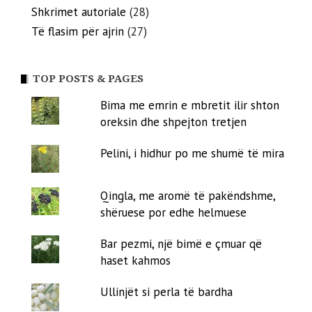
Shkrimet autoriale
(28)
Të flasim për ajrin
(27)
TOP POSTS & PAGES
Bima me emrin e mbretit ilir shton
oreksin dhe shpejton tretjen
Pelini, i hidhur po me shumë të mira
Qingla, me aromë të pakëndshme,
shëruese por edhe helmuese
Bar pezmi, një bimë e çmuar që
haset kahmos
Ullinjët si perla të bardha