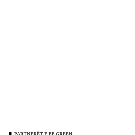
PARTNERËT E BB GREEN