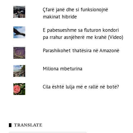
Çfarë janë dhe si funksionojnë
makinat hibride
E pabesueshme sa fluturon kondori
pa rrahur asnjëherë me krahë (Video)
Parashikohet thatësira në Amazonë
Miliona mbeturina
Cila është lulja më e rallë në botë?
TRANSLATE