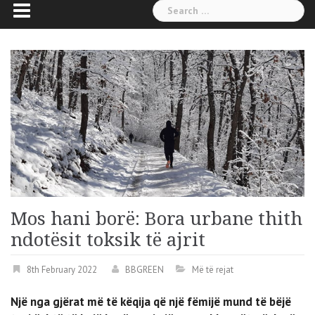
Search
for:
Mos hani borë: Bora urbane thith
ndotësit toksik të ajrit
8th February 2022
BBGREEN
Më të rejat
Një nga gjërat më të këqija që një fëmijë mund të bëjë