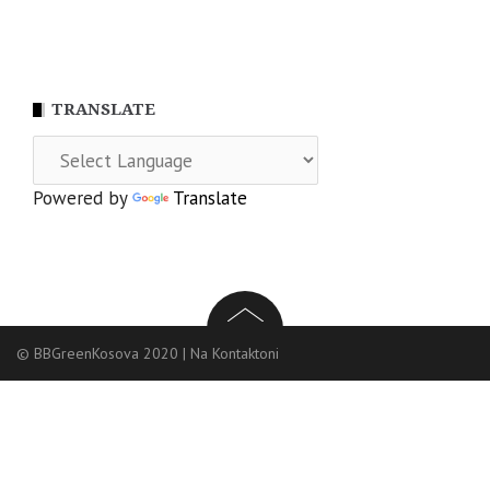
TRANSLATE
Powered by
Translate
© BBGreenKosova 2020
|
Na Kontaktoni