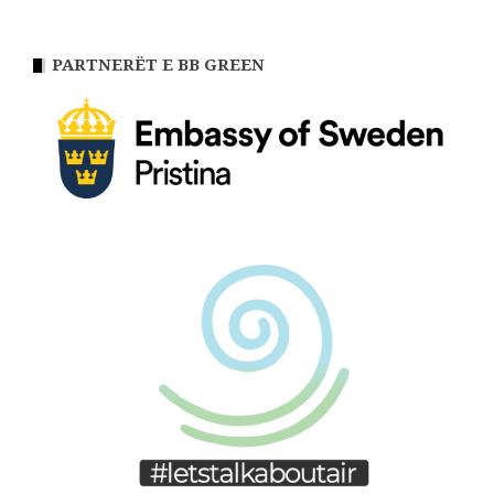
PARTNERËT E BB GREEN