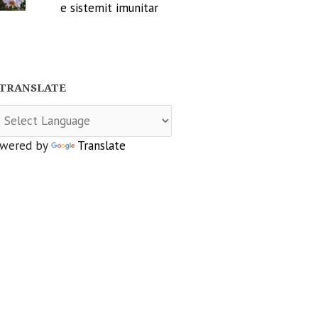
e sistemit imunitar
TRANSLATE
wered by
Translate