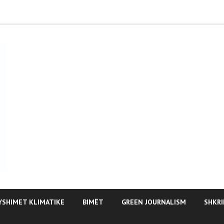
YSHIMET KLIMATIKE
BIMËT
GREEN JOURNALISM
SHKRI