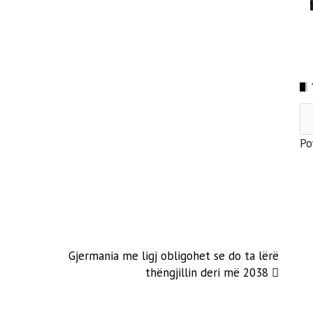
Po
Gjermania me ligj obligohet se do ta lërë
thëngjillin deri më 2038