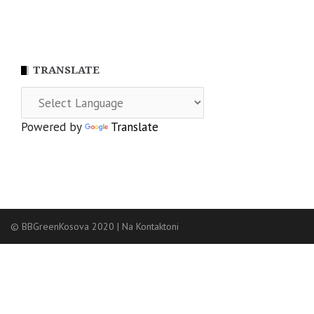
TRANSLATE
Powered by
Translate
© BBGreenKosova 2020
|
Na Kontaktoni