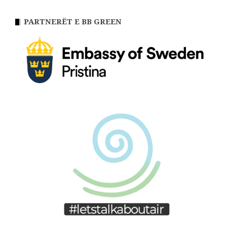
PARTNERËT E BB GREEN