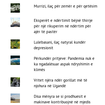
Murrizi, ilaç për zemër e për qetësim
Eksperët e ndërtimit bëjnë thirrje
për një rikuperim në ndërtim për
ajër të pastër
Lulebasani, ilaç natyral kundër
depresionit
Përkundër pritjeve: Pandemia nuk e
ka ngadalësuar aspak ndryshimin e
klimës
Vritet njëra ndër gorillat më të
njohura në Ugandë
Disa mënyra se si prodhuesit e
makinave kontribuojnë në mjedis