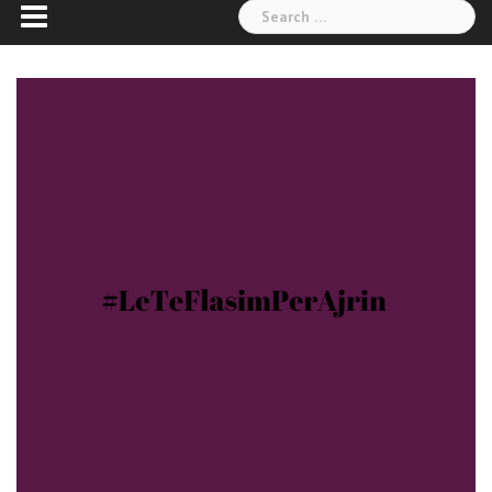
Search
for: