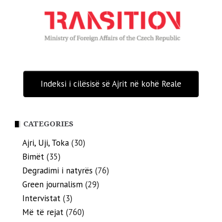
Indeksi i cilësisë së Ajrit në kohë Reale
CATEGORIES
Ajri, Uji, Toka
(30)
Bimët
(35)
Degradimi i natyrës
(76)
Green journalism
(29)
Intervistat
(3)
Më të rejat
(760)