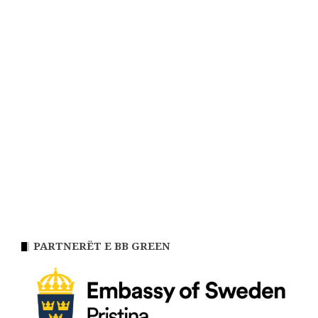
PARTNERËT E BB GREEN