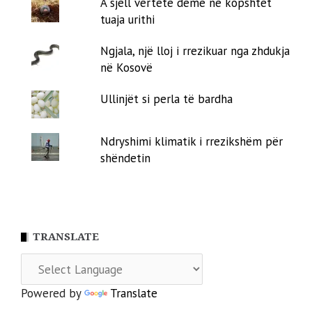
A sjell vërtetë dëme në kopshtet
tuaja urithi
Ngjala, një lloj i rrezikuar nga zhdukja
në Kosovë
Ullinjët si perla të bardha
Ndryshimi klimatik i rrezikshëm për
shëndetin
TRANSLATE
Powered by
Translate