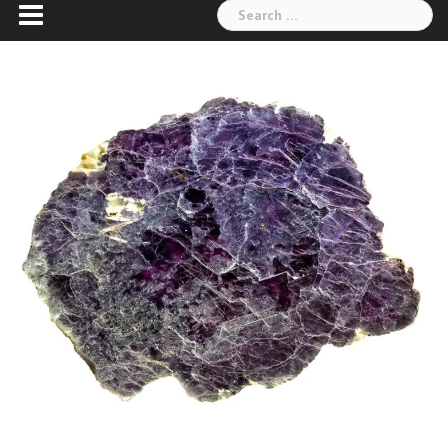
Search
for: