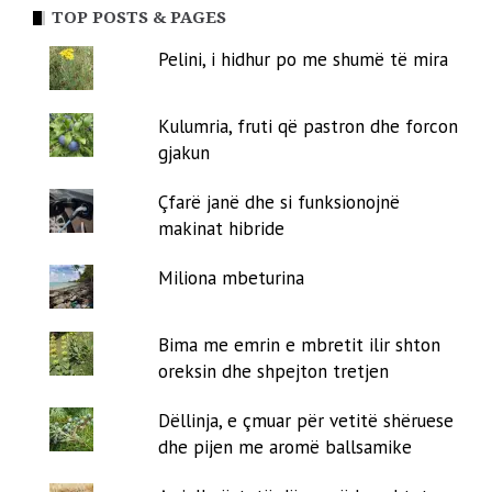
TOP POSTS & PAGES
Pelini, i hidhur po me shumë të mira
Kulumria, fruti që pastron dhe forcon
gjakun
Çfarë janë dhe si funksionojnë
makinat hibride
Miliona mbeturina
Bima me emrin e mbretit ilir shton
oreksin dhe shpejton tretjen
Dëllinja, e çmuar për vetitë shëruese
dhe pijen me aromë ballsamike