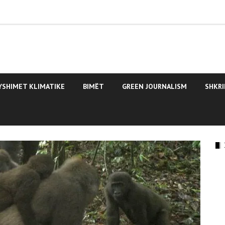
YSHIMET KLIMATIKE
BIMËT
GREEN JOURNALISM
SHKRI