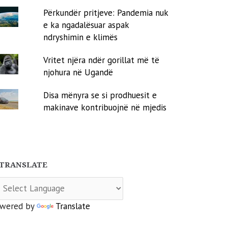
Përkundër pritjeve: Pandemia nuk
e ka ngadalësuar aspak
ndryshimin e klimës
Vritet njëra ndër gorillat më të
njohura në Ugandë
Disa mënyra se si prodhuesit e
makinave kontribuojnë në mjedis
TRANSLATE
wered by
Translate