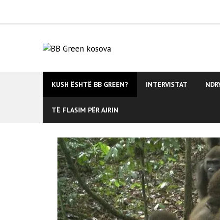
Skip
to
content
KUSH ËSHTË BB GREEN?
INTERVISTAT
NDR
TË FLASIM PËR AJRIN