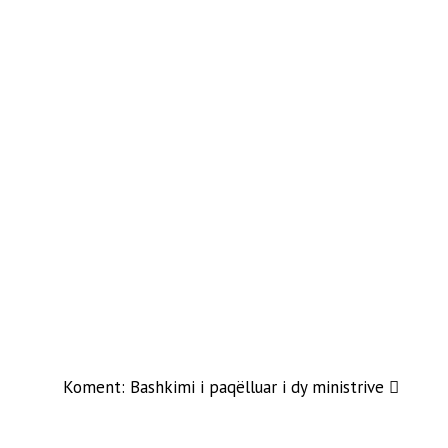
Koment: Bashkimi i paqëlluar i dy ministrive