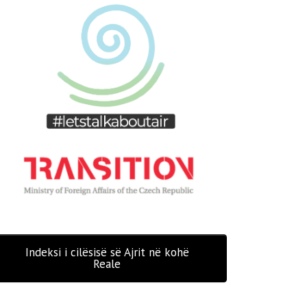
Indeksi i cilësisë së Ajrit në kohë
Reale