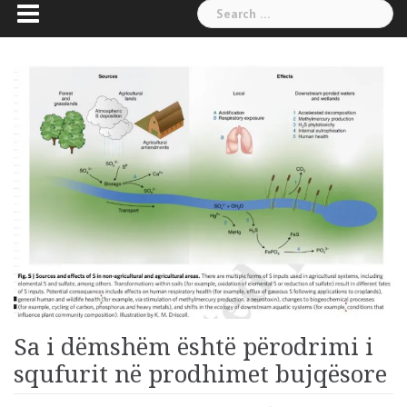
Search
for:
Sa i dëmshëm është përodrimi i
squfurit në prodhimet bujqësore