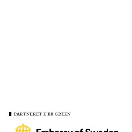
PARTNERËT E BB GREEN