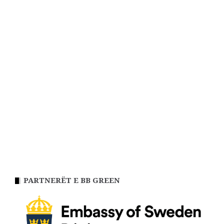
PARTNERËT E BB GREEN