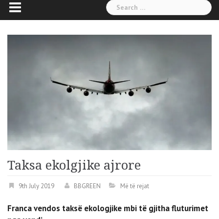
Search
for:
Taksa ekolgjike ajrore
9th July 2019
BBGREEN
Më të rejat
Franca vendos taksë ekologjike mbi të gjitha fluturimet