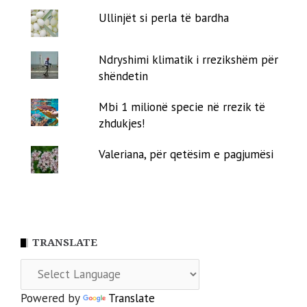
Ullinjët si perla të bardha
Ndryshimi klimatik i rrezikshëm për
shëndetin
Mbi 1 milionë specie në rrezik të
zhdukjes!
Valeriana, për qetësim e pagjumësi
TRANSLATE
Powered by
Translate