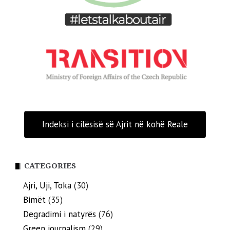
Indeksi i cilësisë së Ajrit në kohë Reale
CATEGORIES
Ajri, Uji, Toka
(30)
Bimët
(35)
Degradimi i natyrës
(76)
Green journalism
(29)