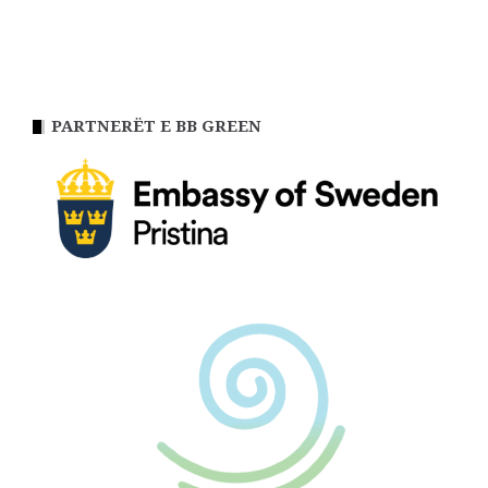
PARTNERËT E BB GREEN