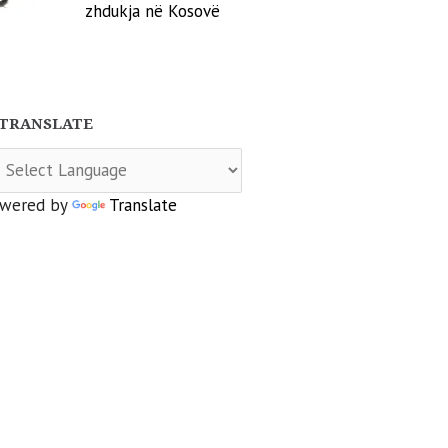
zhdukja në Kosovë
TRANSLATE
wered by
Translate