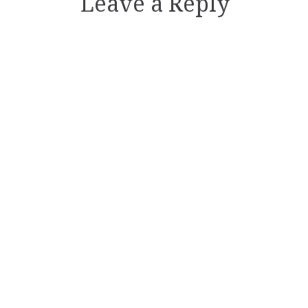
Leave a Reply