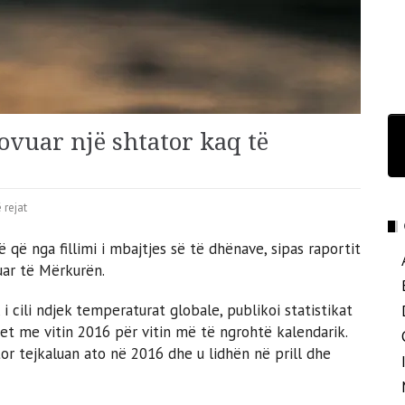
ovuar një shtator kaq të
 rejat
 që nga fillimi i mbajtjes së të dhënave, sipas raportit
uar të Mërkurën.
 cili ndjek temperaturat globale, publikoi statistikat
dhet me vitin 2016 për vitin më të ngrohtë kalendarik.
or tejkaluan ato në 2016 dhe u lidhën në prill dhe