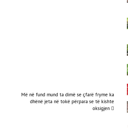
Më në fund mund ta dimë se çfarë fryme ka
dhënë jeta në tokë përpara se të kishte
oksigjen