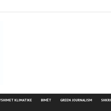
YSHIMET KLIMATIKE
BIMËT
GREEN JOURNALISM
SHKRI