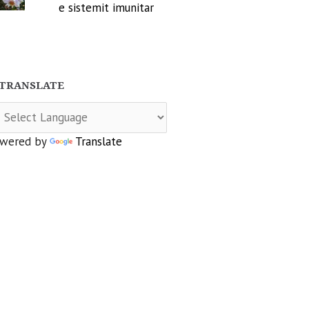
e sistemit imunitar
TRANSLATE
wered by
Translate