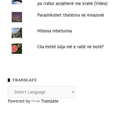
pa rrahur asnjëherë me krahë (Video)
Parashikohet thatësira në Amazonë
Miliona mbeturina
Cila është lulja më e rallë në botë?
TRANSLATE
Powered by
Translate