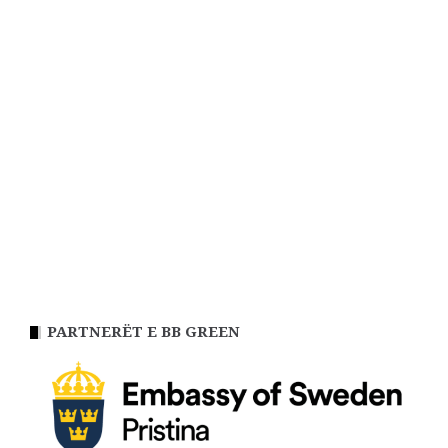
PARTNERËT E BB GREEN