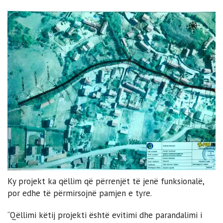
Ky projekt ka qëllim që përrenjët të jenë funksionalë,
por edhe të përmirsojnë pamjen e tyre.
“Qëllimi këtij projekti është evitimi dhe parandalimi i