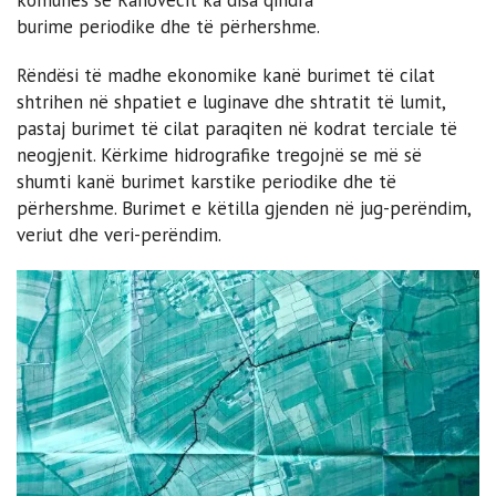
burime periodike dhe të përhershme.
Rëndësi të madhe ekonomike kanë burimet të cilat
shtrihen në shpatiet e luginave dhe shtratit të lumit,
pastaj burimet të cilat paraqiten në kodrat terciale të
neogjenit. Kërkime hidrografike tregojnë se më së
shumti kanë burimet karstike periodike dhe të
përhershme. Burimet e këtilla gjenden në jug-perëndim,
veriut dhe veri-perëndim.