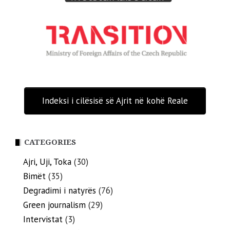
Indeksi i cilësisë së Ajrit në kohë Reale
CATEGORIES
Ajri, Uji, Toka
(30)
Bimët
(35)
Degradimi i natyrës
(76)
Green journalism
(29)
Intervistat
(3)