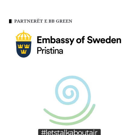
PARTNERËT E BB GREEN