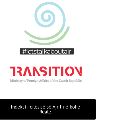
Indeksi i cilësisë së Ajrit në kohë
Reale