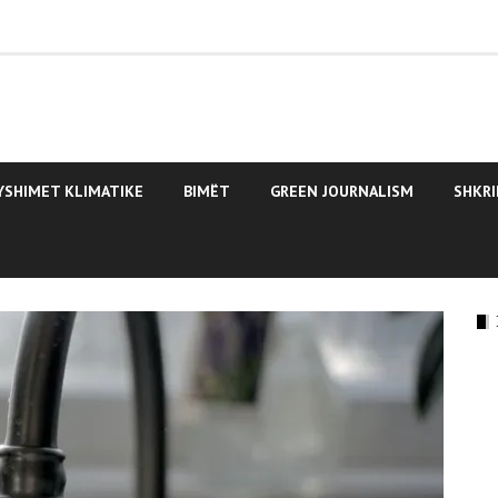
YSHIMET KLIMATIKE
BIMËT
GREEN JOURNALISM
SHKRI