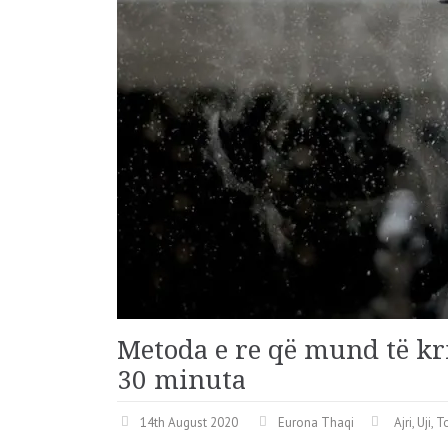
Metoda e re që mund të kri
30 minuta
14th August 2020
Eurona Thaqi
Ajri, Uji, 