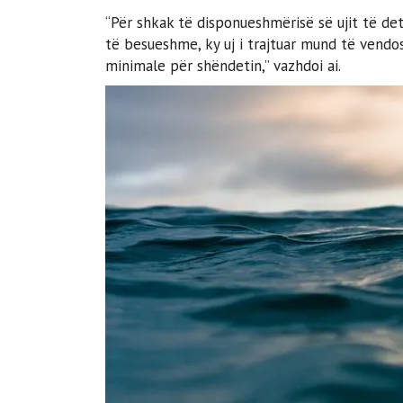
“Për shkak të disponueshmërisë së ujit të det
të besueshme, ky uj i trajtuar mund të vendo
minimale për shëndetin,” vazhdoi ai.