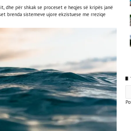
it, dhe për shkak se proceset e heqjes së kripës janë
set brenda sistemeve ujore ekzistuese me rreziqe
Po