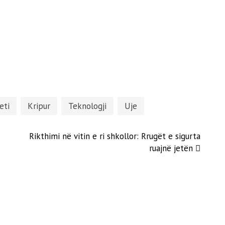
eti
Kripur
Teknologji
Uje
Rikthimi në vitin e ri shkollor: Rrugët e sigurta
ruajnë jetën