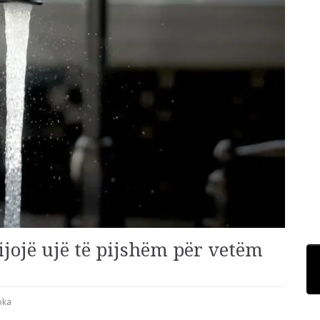
jojë ujë të pijshëm për vetëm
Toka