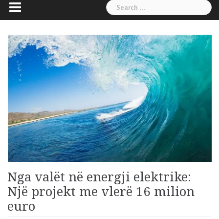
Search
for:
Nga valët në energji elektrike:
Një projekt me vlerë 16 milion
euro