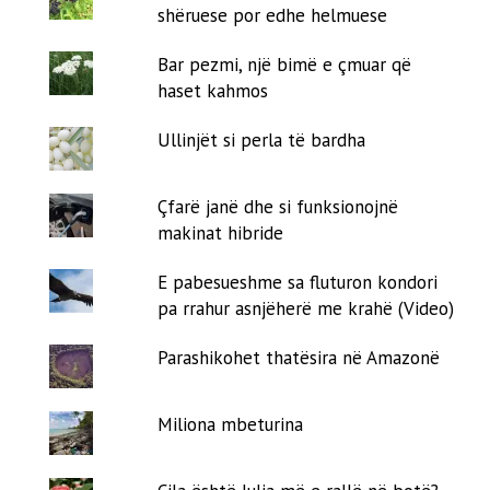
shëruese por edhe helmuese
Bar pezmi, një bimë e çmuar që
haset kahmos
Ullinjët si perla të bardha
Çfarë janë dhe si funksionojnë
makinat hibride
E pabesueshme sa fluturon kondori
pa rrahur asnjëherë me krahë (Video)
Parashikohet thatësira në Amazonë
Miliona mbeturina