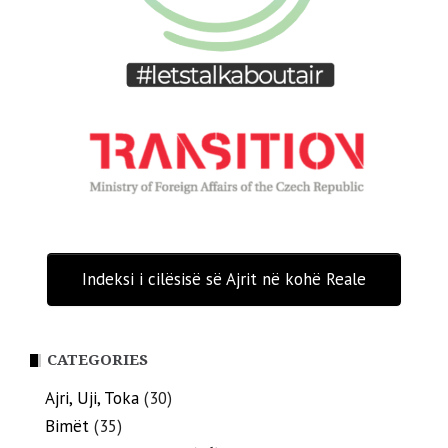
Indeksi i cilësisë së Ajrit në kohë Reale
CATEGORIES
Ajri, Uji, Toka
(30)
Bimët
(35)