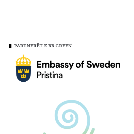
PARTNERËT E BB GREEN