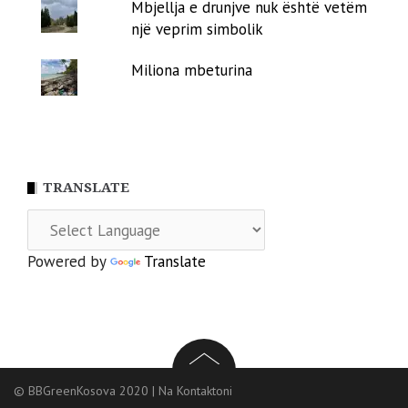
Mbjellja e drunjve nuk është vetëm
një veprim simbolik
Miliona mbeturina
TRANSLATE
Powered by
Translate
© BBGreenKosova 2020
|
Na Kontaktoni