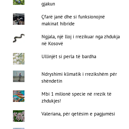
gjakun
Çfarë janë dhe si funksionojnë
makinat hibride
Ngjala, një lloj i rrezikuar nga zhdukja
në Kosovë
Ullinjët si perla të bardha
Ndryshimi klimatik i rrezikshëm për
shëndetin
Mbi 1 milionë specie në rrezik të
zhdukjes!
Valeriana, për qetësim e pagjumësi