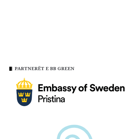
PARTNERËT E BB GREEN