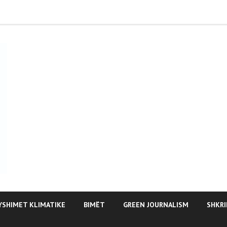
YSHIMET KLIMATIKE
BIMËT
GREEN JOURNALISM
SHKRI